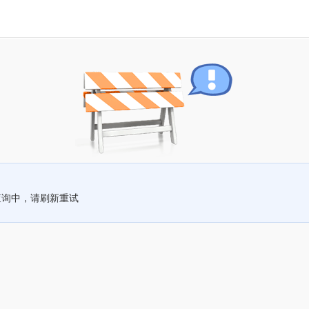
查询中，请刷新重试